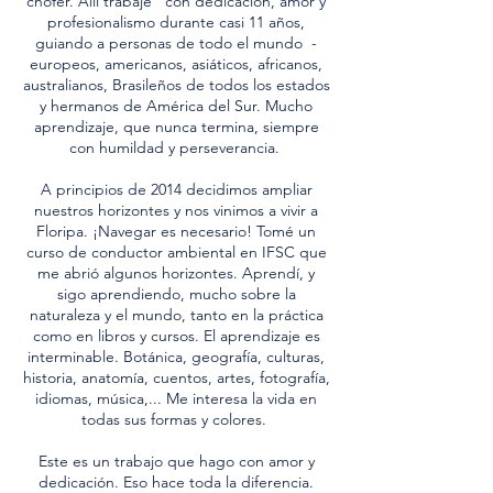
chofer. Allí trabajé con dedicación, amor y
profesionalismo durante casi 11 años,
guiando a personas de todo el mundo -
europeos, americanos, asiáticos, africanos,
australianos, Brasileños de todos los estados
y hermanos de América del Sur. Mucho
aprendizaje, que nunca termina, siempre
con humildad y perseverancia.
A principios de 2014 decidimos ampliar
nuestros horizontes y nos vinimos a vivir a
Floripa. ¡Navegar es necesario! Tomé un
curso de conductor ambiental en IFSC que
me abrió algunos horizontes. Aprendí, y
sigo aprendiendo, mucho sobre la
naturaleza y el mundo, tanto en la práctica
como en libros y cursos. El aprendizaje es
interminable. Botánica, geografía, culturas,
historia, anatomía, cuentos, artes, fotografía,
idiomas, música,... Me interesa la vida en
todas sus formas y colores.
Este es un trabajo que hago con amor y
dedicación. Eso hace toda la diferencia.