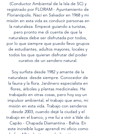
(Conductor Ambiental de la Isla de SC) y
registrado por FLORAM - Ayuntamiento de
Florianópolis. Nací en Salvador en 1968 y mi
misión en esta vida es conducir personas en
la naturaleza. Empecé guiando a turistas,
pero pronto me di cuenta de que la
naturaleza debe ser disfrutada por todos,
por lo que siempre que puedo llevo grupos
de estudiantes, adultos mayores, locales y
todos los que quieran disfrutar del poder
curativo de un sendero natural.
Soy surfista desde 1982 y amante de la
naturaleza desde siempre. Conocedor de
la fauna y la flora. Jardinero especialista en
flores, árboles y plantas medicinales. He
trabajado en otras cosas, pero hoy soy un
impulsor ambiental, el trabajo que amo, mi
misión en esta vida. Trabajo con senderos
desde 2003, cuando dejé la ciudad y el
trabajo en el banco, y me fui a vivir a Vale do
Capão - Chapada Diamantina - Bahia. En
este increíble lugar aprendí mi oficio como