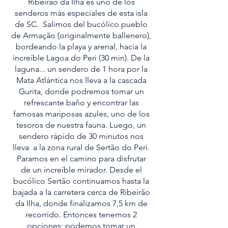
Ribeirão da Ilha es uno de los
senderos más especiales de esta isla
de SC. Salimos del bucólico pueblo
de Armação (originalmente ballenero),
bordeando la playa y arenal, hacia la
increíble Lagoa do Peri (30 min). De la
laguna... un sendero de 1 hora por la
Mata Atlántica nos lleva a la cascada
Gurita, donde podremos tomar un
refrescante baño y encontrar las
famosas mariposas azules, uno de los
tesoros de nuestra fauna. Luego, un
sendero rápido de 30 minutos nos
lleva a la zona rural de Sertão do Peri.
Paramos en el camino para disfrutar
de un increíble mirador. Desde el
bucólico Sertão continuamos hasta la
bajada a la carretera cerca de Ribeirão
da Ilha, donde finalizamos 7,5 km de
recorrido. Entonces tenemos 2
opciones: podemos tomar un