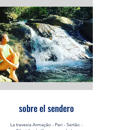
sobre el sendero
La travesía Armação - Peri - Sertão -